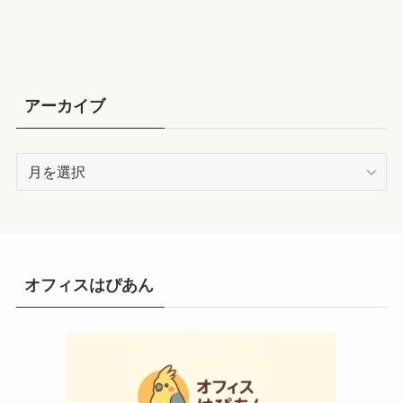
アーカイブ
ア
ー
カ
イ
ブ
オフィスはぴあん