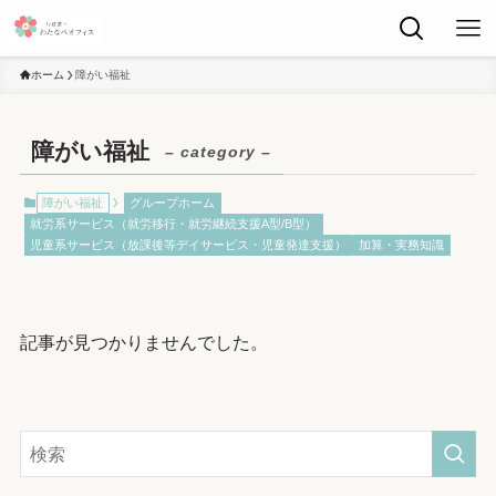
ホーム
障がい福祉
障がい福祉
– category –
障がい福祉
グループホーム
就労系サービス（就労移行・就労継続支援A型/B型）
児童系サービス（放課後等デイサービス・児童発達支援）
加算・実務知識
記事が見つかりませんでした。