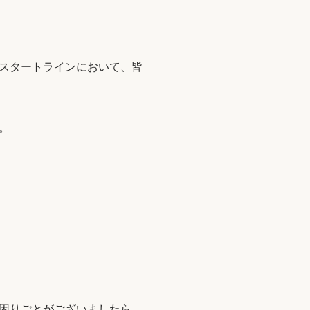
スタートラインにおいて、皆
。
困りごとがございましたら、