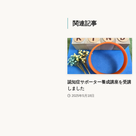
関連記事
認知症サポーター養成講座を受講
しました
2025年5月18日