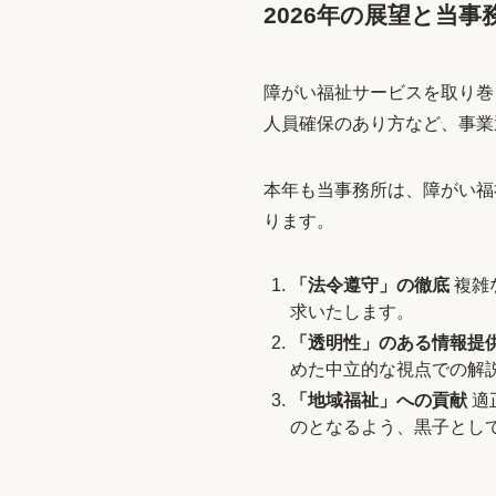
2026年の展望と当事
障がい福祉サービスを取り巻
人員確保のあり方など、事業
本年も当事務所は、障がい福
ります。
「法令遵守」の徹底
複雑
求いたします。
「透明性」のある情報提
めた中立的な視点での解
「地域福祉」への貢献
適
のとなるよう、黒子とし