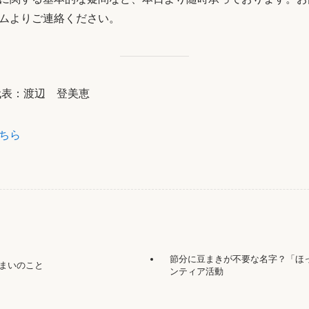
ムよりご連絡ください。
表：渡辺 登美恵
ちら
節分に豆まきが不要な名字？「ほ
まいのこと
ンティア活動