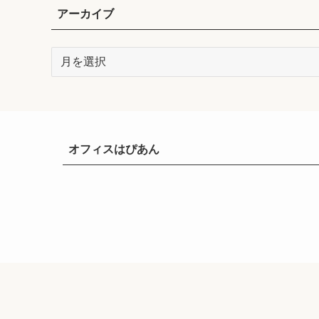
アーカイブ
ア
ー
カ
イ
ブ
オフィスはぴあん