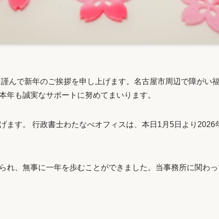
り、謹んで新年のご挨拶を申し上げます。名古屋市周辺で障がい
本年も誠実なサポートに努めてまいります。
げます。 行政書士わたなべオフィスは、本日1月5日より202
られ、無事に一年を歩むことができました。当事務所に関わっ