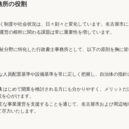
務所の役割
く制度や社会状況は、日々刻々と変化しています。名古屋市に
運営の根幹に関わる課題は常に重要性を増しています。
祉分野に特化した行政書士事務所として、以下の原則を胸に皆
な人員配置基準や設備基準を常に正しく把握し、自治体の指針
供
はじめて開業を検討される方にも分かりやすく、メリットだ
説を心がけます。
正な事業運営を支援することを通じて、名古屋市および周辺地
て尽力いたします。