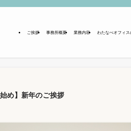
ご挨拶
事務所概要
業務内容
わたなべオフィス
仕事始め】新年のご挨拶