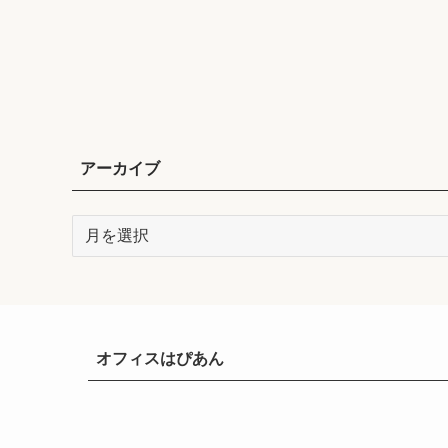
アーカイブ
ア
ー
カ
イ
ブ
オフィスはぴあん