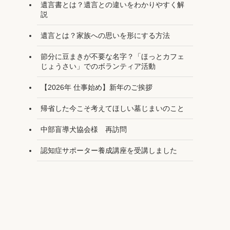
遺言書とは？遺言との違いをわかりやすく解
説
遺言とは？家族への思いを形にする方法
節分に豆まきが不要な名字？「ほっとカフェ
じょうさい」でのボランティア活動
【2026年 仕事始め】新年のご挨拶
帰省した今こそ考えてほしい墓じまいのこと
中部盲導犬協会様 再訪問
認知症サポーター養成講座を受講しました